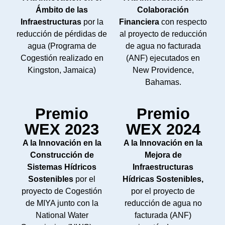
Ámbito de las
Colaboración
Infraestructuras
por la
Financiera
con respecto
reducción de pérdidas de
al proyecto de reducción
agua (Programa de
de agua no facturada
Cogestión realizado en
(ANF) ejecutados en
Kingston, Jamaica)
New Providence,
Bahamas.
Premio
Premio
WEX 2023
WEX 2024
A la Innovación en la
A la Innovación en la
Construcción de
Mejora de
Sistemas Hídricos
Infraestructuras
Sostenibles
por el
Hídricas Sostenibles,
proyecto de Cogestión
por el proyecto de
de MIYA junto con la
reducción de agua no
National Water
facturada (ANF)