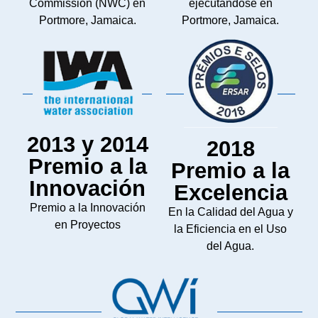
Commission (NWC) en
ejecutándose en
Portmore, Jamaica.
Portmore, Jamaica.
2013 y 2014
2018
Premio a la
Premio a la
Innovación
Excelencia
Premio a la Innovación
En la Calidad del Agua y
en Proyectos
la Eficiencia en el Uso
del Agua.