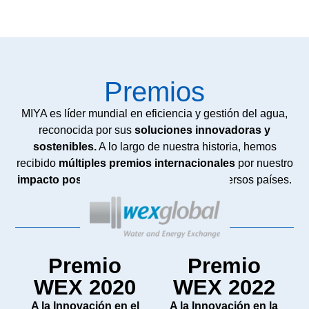
Premios
MIYA es líder mundial en eficiencia y gestión del agua,
reconocida por sus
soluciones innovadoras y
sostenibles.
A lo largo de nuestra historia, hemos
recibido
múltiples premios internacionales
por nuestro
impacto positivo en comunidades
de diversos países.
Premio
Premio
WEX 2020
WEX 2022
A la Innovación en el
A la Innovación en la