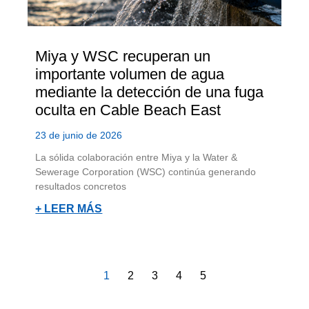
Miya y WSC recuperan un
importante volumen de agua
mediante la detección de una fuga
oculta en Cable Beach East
23 de junio de 2026
La sólida colaboración entre Miya y la Water &
Sewerage Corporation (WSC) continúa generando
resultados concretos
+ LEER MÁS
1
2
3
4
5