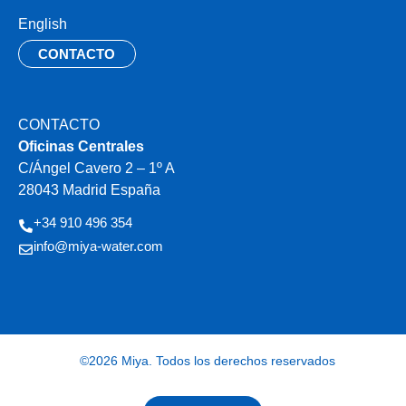
English
CONTACTO
CONTACTO
Oficinas Centrales
C/Ángel Cavero 2 – 1º A
28043 Madrid España
+34 910 496 354
info@miya-water.com
©2026 Miya. Todos los derechos reservados